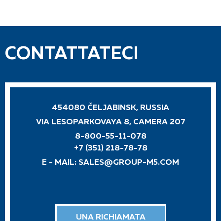
CONTATTATECI
454080 ČELJABINSK, RUSSIA
VIA LESOPARKOVAYA 8, CAMERA 207
8-800-55-11-078
+7 (351) 218-78-78
E - MAIL:
SALES@GROUP-M5.COM
UNA RICHIAMATA