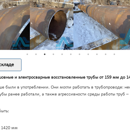
складе
овные и электросварные восстановленные трубы от 159 мм до 1
ше были в употреблении. Они могли работать в трубопроводе: неф
трубы ранее работали, а также агрессивности среды работы труб –
быть:
 1420 мм