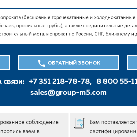
бопроката (бесшовные горячекатанные и холоднокатанные 
бечаек, профильные трубы), а также соединительные детал
 строительный металлопрокат по России, СНГ, ближнему и
ОБРАТНЫЙ ЗВОНОК
 связи:
+7 351 218-78-78,
8 800 55-1
sales@group-m5.com
ированное соблюдение
Вам поставляется 
e прописываем в
сертифицированна