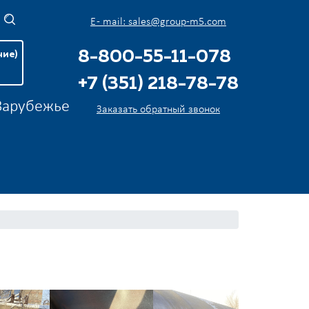
E - mail: sales@group-m5.com
8-800-55-11-078
чие)
+7 (351) 218-78-78
 Зарубежье
Заказать обратный звонок