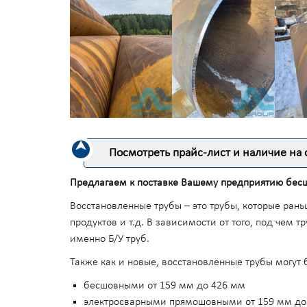
Посмотреть прайс-лист и наличие на 
Предлагаем к поставке Вашему предприятию бесш
Восстановленные трубы – это трубы, которые рань
продуктов и т.д. В зависимости от того, под чем 
именно Б/У труб.
Также как и новые, восстановленные трубы могут 
бесшовными от 159 мм до 426 мм
электросварными прямошовными от 159 мм до