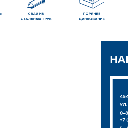
Ы
СВАИ ИЗ
ГОРЯЧЕЕ
СТАЛЬНЫХ ТРУБ
ЦИНКОВАНИЕ
НА
454
УЛ
8-8
+7 