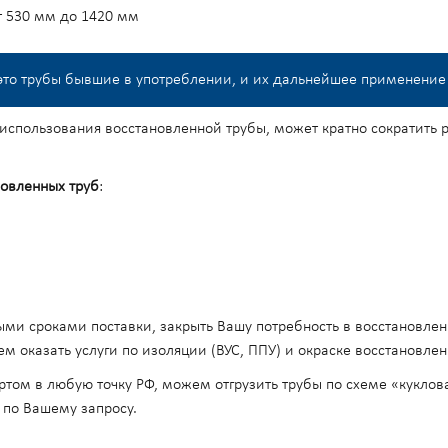
 530 мм до 1420 мм
 это трубы бывшие в употреблении, и их дальнейшее применение
спользования восстановленной трубы, может кратно сократить р
овленных труб
:
ми сроками поставки, закрыть Вашу потребность в восстановлен
м оказать услуги по изоляции (ВУС, ППУ) и окраске восстановлен
том в любую точку РФ, можем отгрузить трубы по схеме «куклов
 по Вашему запросу.