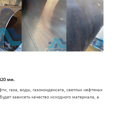
420 мм.
ти, газа, воды, газоконденсата, светлых нефтяных
 будет зависеть качество исходного материала, а