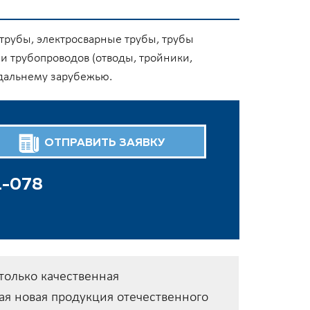
трубы, электросварные трубы, трубы
и трубопроводов (отводы, тройники,
 дальнему зарубежью.
ОТПРАВИТЬ ЗАЯВКУ
1-078
только качественная
я новая продукция отечественного