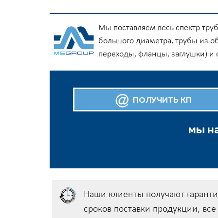
Мы поставляем весь спектр тру
большого диаметра, трубы из о
переходы, фланцы, заглушки) и
ПОЛУЧИТЬ КП
мы на
Наши клиенты получают гарант
сроков поставки продукции, вс