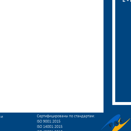
E -
Сертифицированы по стандартам:
ии
ISO 9001:2015
ISO 14001:2015