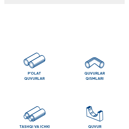
P’OLAT
QUVURLAR
QUVURLAR
QISMLARI
TASHQI VA ICHKI
QUVUR