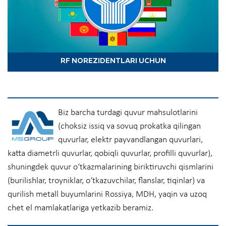
RF NOREZIDENTLARI UCHUN
Biz barcha turdagi quvur mahsulotlarini
(choksiz issiq va sovuq prokatka qilingan
quvurlar, elektr payvandlangan quvurlari,
katta diametrli quvurlar, qobiqli quvurlar, profilli quvurlar),
shuningdek quvur o‘tkazmalarining biriktiruvchi qismlarini
(burilishlar, troyniklar, o‘tkazuvchilar, flanslar, tiqinlar) va
qurilish metall buyumlarini Rossiya, MDH, yaqin va uzoq
chet el mamlakatlariga yetkazib beramiz.