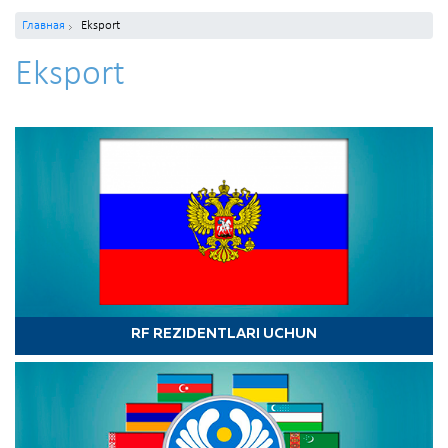
Главная
Eksport
Eksport
RF REZIDENTLARI UCHUN