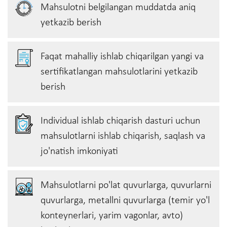
Mahsulotni belgilangan muddatda aniq
yetkazib berish
Faqat mahalliy ishlab chiqarilgan yangi va
sertifikatlangan mahsulotlarini yetkazib
berish
Individual ishlab chiqarish dasturi uchun
mahsulotlarni ishlab chiqarish, saqlash va
jo'natish imkoniyati
Mahsulotlarni po'lat quvurlarga, quvurlarni
quvurlarga, metallni quvurlarga (temir yo'l
konteynerlari, yarim vagonlar, avto)