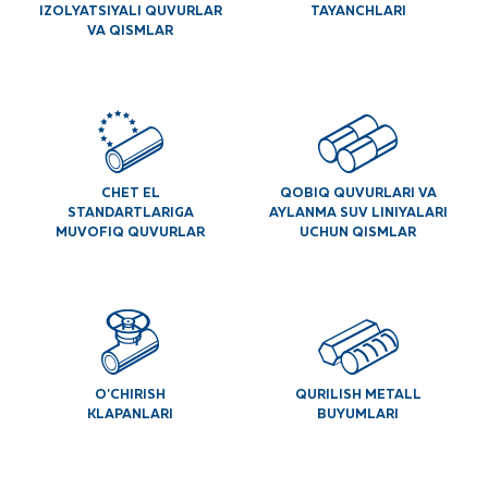
IZOLYATSIYALI QUVURLAR
TAYANCHLARI
VA QISMLAR
CHET EL
QOBIQ QUVURLARI VA
STANDARTLARIGA
AYLANMA SUV LINIYALARI
MUVOFIQ QUVURLAR
UCHUN QISMLAR
O'CHIRISH
QURILISH METALL
KLAPANLARI
BUYUMLARI