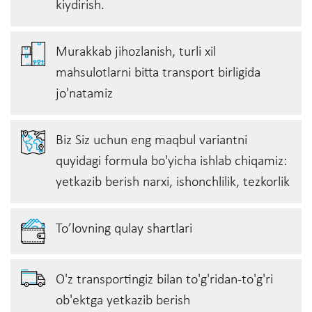
kiydirish.
Murakkab jihozlanish, turli xil
mahsulotlarni bitta transport birligida
jo'natamiz
Biz Siz uchun eng maqbul variantni
quyidagi formula bo'yicha ishlab chiqamiz:
yetkazib berish narxi, ishonchlilik, tezkorlik
To’lovning qulay shartlari
O'z transportingiz bilan to'g'ridan-to'g'ri
ob'ektga yetkazib berish