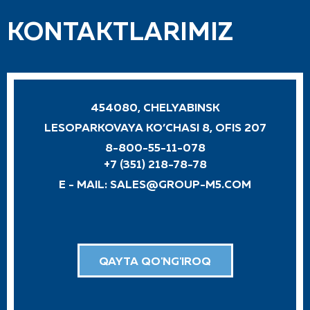
KONTAKTLARIMIZ
454080, CHELYABINSK
LESOPARKOVAYA KO’CHASI 8, OFIS 207
8-800-55-11-078
+7 (351) 218-78-78
E - MAIL:
SALES@GROUP-M5.COM
QAYTA QO'NG'IROQ