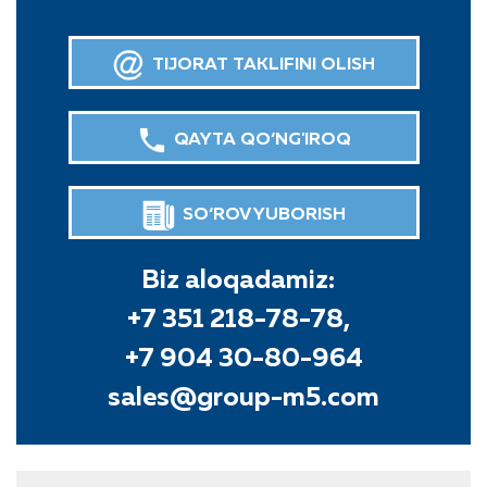
TIJORAT TAKLIFINI OLISH
QAYTA QO‘NG'IROQ
SO‘ROV YUBORISH
Biz aloqadamiz:
+7 351 218-78-78,
+7 904 30-80-964
sales@group-m5.com