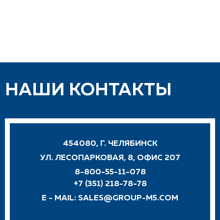
НАШИ КОНТАКТЫ
454080, Г. ЧЕЛЯБИНСК
УЛ. ЛЕСОПАРКОВАЯ, 8, ОФИС 207
8-800-55-11-078
+7 (351) 218-78-78
E - MAIL:
SALES@GROUP-M5.COM