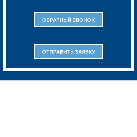
ОБРАТНЫЙ ЗВОНОК
ОТПРАВИТЬ ЗАЯВКУ