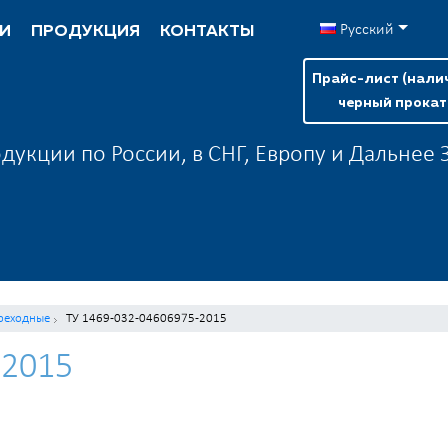
Русский
И
ПРОДУКЦИЯ
КОНТАКТЫ
Прайс-лист (нали
черный прокат
дукции по России, в СНГ, Европу и Дальнее
реходные
ТУ 1469-032-04606975-2015
-2015