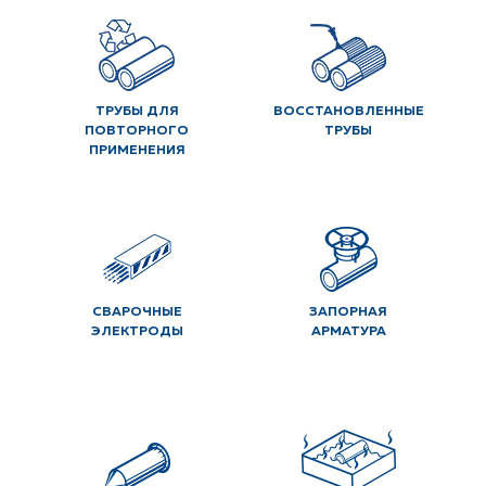
ТРУБЫ ДЛЯ
ВОССТАНОВЛЕННЫЕ
ПОВТОРНОГО
ТРУБЫ
ПРИМЕНЕНИЯ
СВАРОЧНЫЕ
ЗАПОРНАЯ
ЭЛЕКТРОДЫ
АРМАТУРА