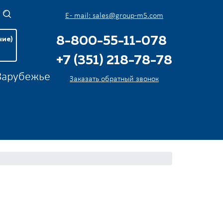
E - mail: sales@group-m5.com
8-800-55-11-078
чие)
+7 (351) 218-78-78
 Зарубежье
Заказать обратный звонок