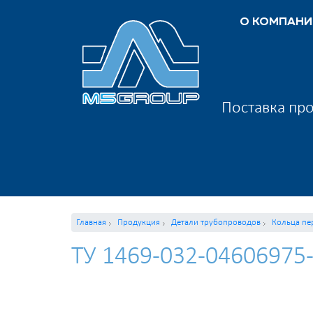
О КОМПАНИ
Поставка про
Главная
Продукция
Детали трубопроводов
Кольца пе
ТУ 1469-032-04606975