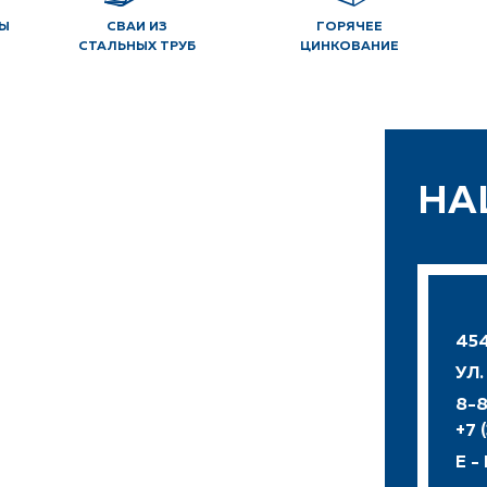
Ы
СВАИ ИЗ
ГОРЯЧЕЕ
СТАЛЬНЫХ ТРУБ
ЦИНКОВАНИЕ
НА
454
УЛ
8-8
+7 
E -