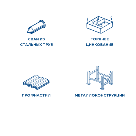
СВАИ ИЗ
ГОРЯЧЕЕ
СТАЛЬНЫХ ТРУБ
ЦИНКОВАНИЕ
ПРОФНАСТИЛ
МЕТАЛЛОКОНСТРУКЦИИ