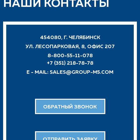
НАШИ КОНТАКТЫ
454080, Г. ЧЕЛЯБИНСК
УЛ. ЛЕСОПАРКОВАЯ, 8, ОФИС 207
8-800-55-11-078
+7 (351) 218-78-78
E - MAIL:
SALES@GROUP-M5.COM
ОБРАТНЫЙ ЗВОНОК
ОТПРАВИТЬ ЗАЯВКУ