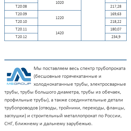
1020
Т.20.08
217,28
Т.20.09
169,63
1220
Т.20.10
218,22
Т.20.11
180,07
1420
Т.20.12
234,9
Мы поставляем весь спектр трубопроката
(бесшовные горячекатанные и
холоднокатанные трубы, электросварные
трубы, трубы большого диаметра, трубы из обечаек,
профильные трубы), а также соединительные детали
трубопроводов (отводы, тройники, переходы, фланцы,
заглушки) и строительный металлопрокат по России,
СНГ, ближнему и дальнему зарубежью.