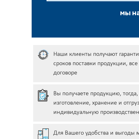
мы на
Наши клиенты получают гарант
сроков поставки продукции, вс
договоре
Вы получаете продукцию, тогда,
изготовление, хранение и отгру
индивидуальную производстве
Для Вашего удобства и выгоды 