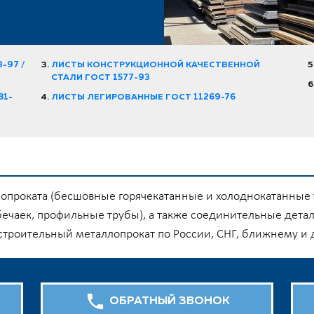
-97 /
ЛИСТЫ КОНСТРУКЦИОННОЙ КАЧЕСТВЕННОЙ
СТАЛИ ГОСТ 1577-93
81-
ЛИСТЫ ЛЕГИРОВАННЫЕ ГОСТ 11269-76
бопроката (бесшовные горячекатанные и холоднокатанные 
бечаек, профильные трубы), а также соединительные детал
 строительный металлопрокат по России, СНГ, ближнему и
ОБРАТНЫЙ ЗВОНОК