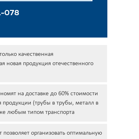
1-078
только качественная
я новая продукция отечественного
номят на доставке до 60% стоимости
я продукции (трубы в трубы, металл в
вке любым типом транспорта
 позволяет организовать оптимальную