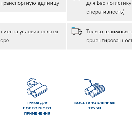
у транспортную единицу
для Вас логистику
оперативность)
лиента условия оплаты
Только взаимовыг
воре
ориентированност
ТРУБЫ ДЛЯ
ВОССТАНОВЛЕННЫЕ
ПОВТОРНОГО
ТРУБЫ
ПРИМЕНЕНИЯ