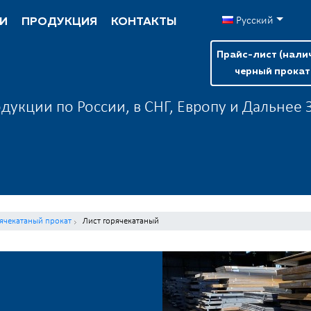
Русский
И
ПРОДУКЦИЯ
КОНТАКТЫ
Прайс-лист (нали
черный прокат
дукции по России, в СНГ, Европу и Дальнее
ячекатаный прокат
Лист горячекатаный