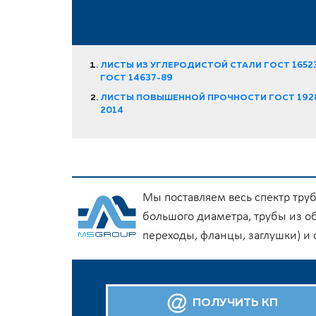
ЛИСТЫ ИЗ УГЛЕРОДИСТОЙ СТАЛИ ГОСТ 16523
ГОСТ 14637-89
ЛИСТЫ ПОВЫШЕННОЙ ПРОЧНОСТИ ГОСТ 192
2014
Мы поставляем весь спектр тру
большого диаметра, трубы из о
переходы, фланцы, заглушки) и
ПОЛУЧИТЬ КП