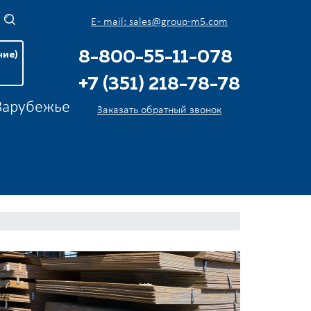
E - mail: sales@group-m5.com
8-800-55-11-078
чие)
+7 (351) 218-78-78
 Зарубежье
Заказать обратный звонок