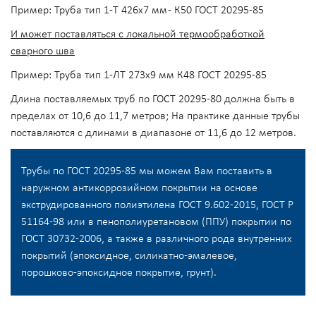
Пример: Труба тип 1-Т 426х7 мм - К50 ГОСТ 20295-85
И может поставляться с локальной термообработкой
сварного шва
Пример: Труба тип 1-ЛТ 273х9 мм К48 ГОСТ 20295-85
Длина поставляемых труб по ГОСТ 20295-80 должна быть в
пределах от 10,6 до 11,7 метров; На практике данные трубы
поставляются с длинами в диапазоне от 11,6 до 12 метров.
Трубы по ГОСТ 20295-85 мы можем Вам поставить в
наружном антикоррозийном покрытии на основе
экструдированного полиэтилена ГОСТ 9.602-2015, ГОСТ Р
51164-98 или в пенополиуретановом (ППУ) покрытии по
ГОСТ 30732-2006, а также в различного рода внутренних
покрытий (эпоксидное, силикатно-эмалевое,
порошково-эпоксидное покрытие, грунт).