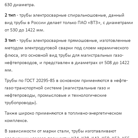
630 диаметра.
2 тип
- трубы электросварные спиральношовные, данный
вид трубы в России делает только ПАО «ВТЗ», с диаметрами
от 530 до 1422 мм.
3 тип
- трубы электросварные прямошовные, изготовленные
методом электродуговой сварки под слоем керамического
флюса, это основной вид трубы для магистральных газо-
нефтепроводов, и представлен в диаметрах от 508 до 1422
мм.
Трубы по ГОСТ 20295-85 в основном применяются в нефте-
газо-транспортной системе (магистральные газо и
нефтепроводы, промысловые и технологические
трубопроводы).
Также широко применяются в топливно-энергетическом
комплексе.
В зависимости от марки стали, трубы изготавливают