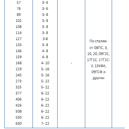
57
3 - 6
76
3 - 6
89
3 - 8
102
3 - 8
108
3 - 8
114
3 - 8
127
3 -8
По сталям:
133
3 - 8
ст. 08ПС, 3,
146
4 - 8
10, 20, 09Г2С,
159
4 - 8
17Г1С, 17Г1С-
168
4 - 10
-
У, 13ХФА,
219
5 - 16
09ГСФ и
245
5 - 16
другин
273
5 - 22
325
5 - 22
377
6 - 22
406
6 - 22
426
6 - 22
508
6 - 22
530
6 - 22
630
7 - 22