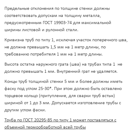
Предельные отклонения по толщине стенки должны
соответствовать допускам на толщину металла,
предусмотренным ГОСТ 19903-74 для максимальной
ширины листовой и рулонной стали.
Кривизна труб по типу 1, исключая участок поперечного шва,
не должна превышать 1,5 мм на 1 метр длины, по
требованию потребителя 1 мм на 1 метр длины.
Высота остатка наружного грата (шва) на трубах типа 1 не
должно превышать 1 мм. Внутренний грат не удаляется.
Концы труб толщиной стенки 5 мм и более должны иметь
фаску под углом 25-30*. При этом должно быть оставлено
торцевое кольцо (притупление, для сварки труб встык)
шириной от 1 до 3 мм. Допускается изготовление трубы с
другим углом фаски.
Труба по ГОСТ 20295-85 по типу 1 может поставляться с
объемной термообработкой всей трубы